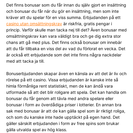
Det finns bonusar som du får innan du själv gjort en insättning
och bonusar du får när du gör en insättning, men som inte
kräver att du spelar för en viss summa. Erbjudanden på ett
casino utan omsättningskrav
är riskfria, gratis pengar i
princip. Varför skulle man tacka nej till det? Även bonusar med
omsättningskrav kan vara väldigt bra och ge dig extra stor
chans att gå med plus. Det finns också bonusar om innebär
att du får tillbaka en viss del av vad du förlorat en vecka. Det
är också ett erbjudande som det inte finns några nackdelar
med att tacka ja till.
Bonuserbjudanden skapar även en känsla av att det är liv och
rörelse på ett casino. Vissa erbjudanden är kanske inte så
himla förmånliga rent statistiskt, men de kan ändå vara
utformade så att det blir roligare att spela. Det kan handla om
bonusar du får genom att tävla med andra spelare eller
bonusar i form av överdådiga priser i lotterier. En annan bra
sak med bonusar är att de kan gälla spel som är riktigt roliga,
och som du kanske inte hade upptäckt på egen hand. Det
gäller särskilt erbjudanden i form av free spins som brukar
gälla utvalda spel av hög klass.