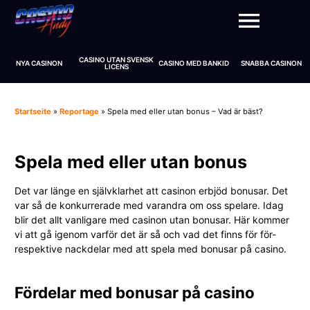
CASINO UTAN SVENSK
NYA CASINON
CASINO MED BANKID
SNABBA CASINON
LICENS
Startseite
»
Reportage
»
Spela med eller utan bonus – Vad är bäst?
Spela med eller utan bonus
Det var länge en självklarhet att casinon erbjöd bonusar. Det
var så de konkurrerade med varandra om oss spelare. Idag
blir det allt vanligare med casinon utan bonusar. Här kommer
vi att gå igenom varför det är så och vad det finns för för-
respektive nackdelar med att spela med bonusar på casino.
Fördelar med bonusar på casino