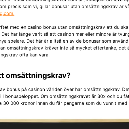
som precis som vi, gillar bonusar utan omsättningskrav är v
g.com.
syftet med en casino bonus utan omsättningskrav att du sk
. Det har länge varit så att casinon mer eller mindre är tvu
g nya spelare. Det här är alltså en av de bonusar som används
utan omsättningskrav kräver inte så mycket eftertanke, det ä
ngskrav ofta kan vara.
tt omsättningskrav?
av bonus på casinon världen över har omsättningskrav. De
 till bonusbeloppet. Om omsättningskravet är 30x och du få
ta 30 000 kronor innan du får pengarna som du vunnit med