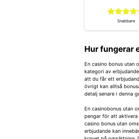
Snabbare
Hur fungerar 
En casino bonus utan o
kategori av erbjudande
att du får ett erbjudan
övrigt kan alltså bonus
detalj senare i denna g
En casinobonus utan om
pengar för att aktiver
casino bonus utan omsä
erbjudande kan innebär 
kravet på omsättning. D