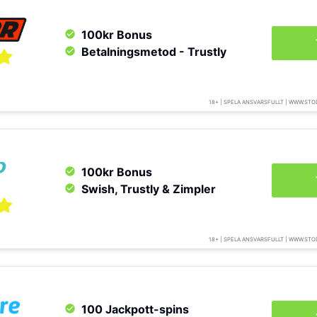
100kr Bonus
Betalningsmetod - Trustly
18+ | SPELA ANSVARSFULLT | WWW.STOD
100kr Bonus
Swish, Trustly & Zimpler
18+ | SPELA ANSVARSFULLT | WWW.STOD
100 Jackpott-spins