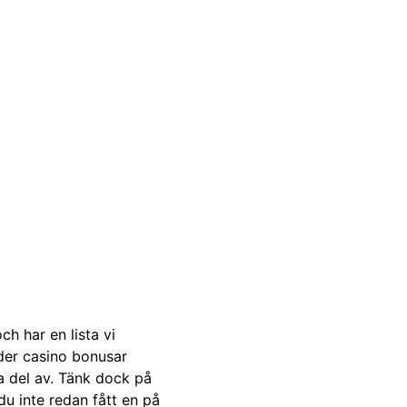
ch har en lista vi
uder casino bonusar
a del av. Tänk dock på
u inte redan fått en på