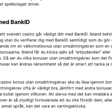
t spelbolaget driver.
 med BankID
ett svenskt casino går väldigt lätt med BankID. Ibland beh
ng utan du verifierar dig med BankID samtidigt som du gör 
udande om en välkomstbonus utan omsättningskrav som en d
 bonusarna. Ibland får du klicka själv på “erbjudanden” eller
. Då ser du vilka bonusar utan omsättningskrav som det fin
bonusar kan ändras närsomhelst så det är smart att tacka ja 
casino bonus utan omsättningskrav ska du läsa igenom bon
tningskrav ofta är väldigt bra, jämfört med andra bonusar,
e kollat igenom villkoren. Att slarva med det kan innebära at
koren är så otydligt formulerade att du inte förstår dem, ell
t annat språk, kan det vara en varningsklocka.