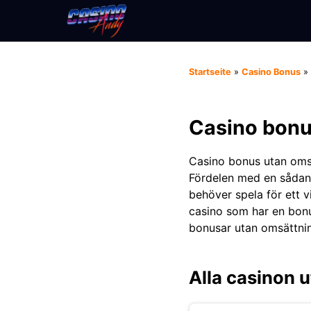
Startseite
»
Casino Bonus
»
Casino bonu
Casino bonus utan oms
Fördelen med en sådan b
behöver spela för ett 
casino som har en bonu
bonusar utan omsättnin
Alla casinon 