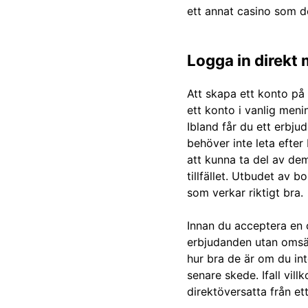
ett annat casino som de
Logga in direkt
Att skapa ett konto på 
ett konto i vanlig meni
Ibland får du ett erbj
behöver inte leta efter
att kunna ta del av dem
tillfället. Utbudet av 
som verkar riktigt bra.
Innan du acceptera en 
erbjudanden utan omsät
hur bra de är om du int
senare skede. Ifall vill
direktöversatta från et