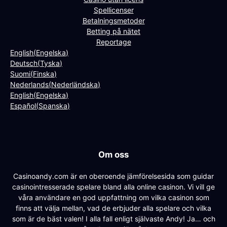
Spellicenser
Betalningsmetoder
Betting på nätet
Reportage
English
(
Engelska
)
Deutsch
(
Tyska
)
Suomi
(
Finska
)
Nederlands
(
Nederländska
)
English
(
Engelska
)
Español
(
Spanska
)
Om oss
Casinoandy.com är en oberoende jämförelsesida som guidar
casinointresserade spelare bland alla online casinon. Vi vill ge
våra användare en god uppfattning om vilka casinon som
finns att välja mellan, vad de erbjuder alla spelare och vilka
som är de bäst valen! I alla fall enligt självaste Andy! Ja… och