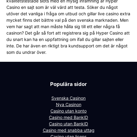
kvalitetstestade slots med en mysig inramning är Hyper
Casino en sajt som är väl värd att testa. Söker du något
utöver det vanliga i fråga om utbud och gillar live casino extra
mycket finns det bättre val på den svenska marknaden. Men
vem har sagt att man måste hålla sig till ett eller några få
casinon? Det går så fort att registrera sig på Hyper Casino att
du snart kan ha en uppfattning om ifall du gillar sajten eller
inte. De har även en riktigt bra kundsupport om det är något
som du undrar över.
Populära sidor
Svenska Casinon
Nya Casinon
Casino utan konto
Casino med BankID
Casino utan BankID
Casino med snabba uttag
Casino utan licens