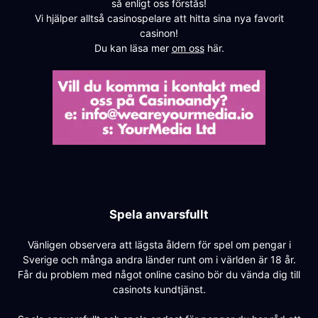
så enligt oss förstås!
Vi hjälper alltså casinospelare att hitta sina nya favorit
casinon!
Du kan läsa mer
om oss
här.
Spela anvarsfullt
Vänligen observera att lägsta åldern för spel om pengar i
Sverige och många andra länder runt om i världen är 18 år.
Får du problem med något online casino bör du vända dig till
casinots kundtjänst.