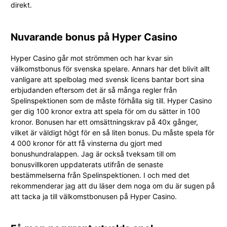
direkt.
Nuvarande bonus på Hyper Casino
Hyper Casino går mot strömmen och har kvar sin
välkomstbonus för svenska spelare. Annars har det blivit allt
vanligare att spelbolag med svensk licens bantar bort sina
erbjudanden eftersom det är så många regler från
Spelinspektionen som de måste förhålla sig till. Hyper Casino
ger dig 100 kronor extra att spela för om du sätter in 100
kronor. Bonusen har ett omsättningskrav på 40x gånger,
vilket är väldigt högt för en så liten bonus. Du måste spela för
4 000 kronor för att få vinsterna du gjort med
bonushundralappen. Jag är också tveksam till om
bonusvillkoren uppdaterats utifrån de senaste
bestämmelserna från Spelinspektionen. I och med det
rekommenderar jag att du läser dem noga om du är sugen på
att tacka ja till välkomstbonusen på Hyper Casino.