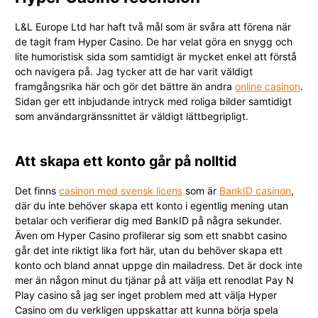
L&L Europe Ltd har haft två mål som är svåra att förena när
de tagit fram Hyper Casino. De har velat göra en snygg och
lite humoristisk sida som samtidigt är mycket enkel att förstå
och navigera på. Jag tycker att de har varit väldigt
framgångsrika här och gör det bättre än andra
online casinon
.
Sidan ger ett inbjudande intryck med roliga bilder samtidigt
som användargränssnittet är väldigt lättbegripligt.
Att skapa ett konto går på nolltid
Det finns
casinon med svensk licens
som är
BankID casinon
,
där du inte behöver skapa ett konto i egentlig mening utan
betalar och verifierar dig med BankID på några sekunder.
Även om Hyper Casino profilerar sig som ett snabbt casino
går det inte riktigt lika fort här, utan du behöver skapa ett
konto och bland annat uppge din mailadress. Det är dock inte
mer än någon minut du tjänar på att välja ett renodlat Pay N
Play casino så jag ser inget problem med att välja Hyper
Casino om du verkligen uppskattar att kunna börja spela