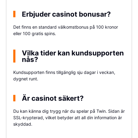
Erbjuder casinot bonusar?
Det finns en standard välkomstbonus på 100 kronor
eller 100 gratis spins.
Vilka tider kan kundsupporten
nås?
Kundsupporten finns tillgänglig sju dagar i veckan,
dygnet runt.
Är casinot säkert?
Du kan känna dig trygg när du spelar på Twin. Sidan är
SSL-krypterad, vilket betyder att all din information är
skyddad.