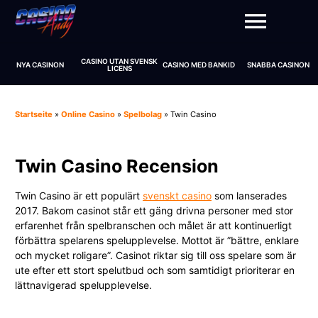
CASINO UTAN SVENSK
NYA CASINON
CASINO MED BANKID
SNABBA CASINON
LICENS
Startseite
»
Online Casino
»
Spelbolag
»
Twin Casino
Twin Casino Recension
Twin Casino är ett populärt
svenskt casino
som lanserades
2017. Bakom casinot står ett gäng drivna personer med stor
erfarenhet från spelbranschen och målet är att kontinuerligt
förbättra spelarens spelupplevelse. Mottot är ”bättre, enklare
och mycket roligare”. Casinot riktar sig till oss spelare som är
ute efter ett stort spelutbud och som samtidigt prioriterar en
lättnavigerad spelupplevelse.