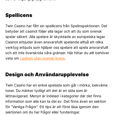
Spellicens
Twin Casino har fått sin spellicens från Spelinspektionen. Det
betyder att casinot följer alla lagar och att du som svensk
spelar säkert. Alla spelare är skyddade av europeiska lagar.
Casinot erbjuder även ansvarsfullt spelande alltså att olika
verktyg erbjuds som hjälper oss spelare att spela ansvarsfullt
och att inte överskrida våra gränser. Här hittar du allt behöver
veta om
casinon utan svensk licens
.
Design och Användarupplevelse
Twin Casino har en enkel spelsida som går i mörka, bekväma
toner. Du märker tydligt att det är en sida som är
lättnavigerad. Menyn är indelad i kategorier där det finns
information som alla kan ta del av. Det finns även en sektion
för ”Vanliga Frågor”. Ett tips är att först läsa igenom den
sektionen om du har frågor eller funderingar.