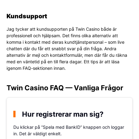
Kundsupport
Jag tycker att kundsupporten på Twin Casino både är
professionell och hjälpsam. Det finns olika alternativ att
komma i kontakt med deras kundtjänstpersonal – som live
chatten där du får ett snabbt svar på din fråga. Andra
alternativ är mejl och kontaktformulär, men där får du räkna
med en väntetid på en till flera dagar. Ett tips är att läsa
igenom FAQ-sektionen innan.
Twin Casino FAQ — Vanliga Frågor
Hur registrerar man sig?
Du klickar på ”Spela med BankID” knappen och loggar
in. Det är väldigt enkelt.