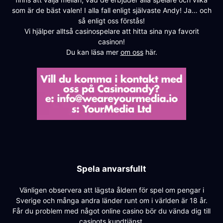
som är de bäst valen! I alla fall enligt självaste Andy! Ja… och
så enligt oss förstås!
Vi hjälper alltså casinospelare att hitta sina nya favorit
casinon!
Du kan läsa mer
om oss
här.
Spela anvarsfullt
Vänligen observera att lägsta åldern för spel om pengar i
Sverige och många andra länder runt om i världen är 18 år.
Får du problem med något online casino bör du vända dig till
casinots kundtjänst.