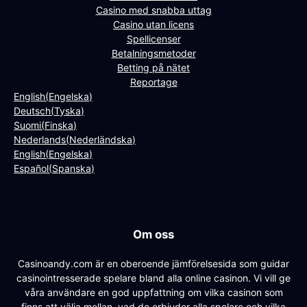
Casino med snabba uttag
Casino utan licens
Spellicenser
Betalningsmetoder
Betting på nätet
Reportage
English
(
Engelska
)
Deutsch
(
Tyska
)
Suomi
(
Finska
)
Nederlands
(
Nederländska
)
English
(
Engelska
)
Español
(
Spanska
)
Om oss
Casinoandy.com är en oberoende jämförelsesida som guidar
casinointresserade spelare bland alla online casinon. Vi vill ge
våra användare en god uppfattning om vilka casinon som
finns att välja mellan, vad de erbjuder alla spelare och vilka