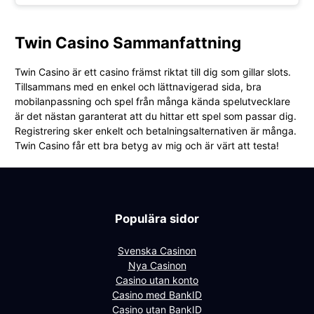
Twin Casino Sammanfattning
Twin Casino är ett casino främst riktat till dig som gillar slots.
Tillsammans med en enkel och lättnavigerad sida, bra
mobilanpassning och spel från många kända spelutvecklare
är det nästan garanterat att du hittar ett spel som passar dig.
Registrering sker enkelt och betalningsalternativen är många.
Twin Casino får ett bra betyg av mig och är värt att testa!
Populära sidor
Svenska Casinon
Nya Casinon
Casino utan konto
Casino med BankID
Casino utan BankID