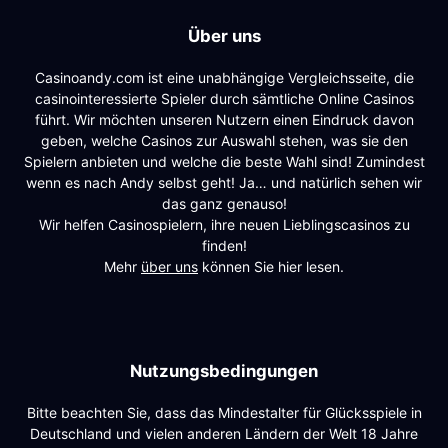
Über uns
Casinoandy.com ist eine unabhängige Vergleichsseite, die
casinointeressierte Spieler durch sämtliche Online Casinos
führt. Wir möchten unseren Nutzern einen Eindruck davon
geben, welche Casinos zur Auswahl stehen, was sie den
Spielern anbieten und welche die beste Wahl sind! Zumindest
wenn es nach Andy selbst geht! Ja… und natürlich sehen wir
das ganz genauso!
Wir helfen Casinospielern, ihre neuen Lieblingscasinos zu
finden!
Mehr
über uns
können Sie hier lesen.
Nutzungsbedingungen
Bitte beachten Sie, dass das Mindestalter für Glücksspiele in
Deutschland und vielen anderen Ländern der Welt 18 Jahre