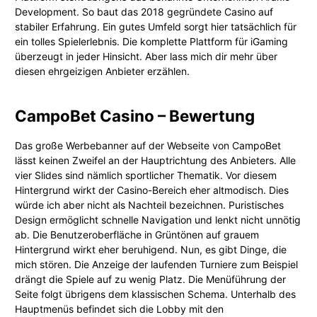
Development. So baut das 2018 gegründete Casino auf
stabiler Erfahrung. Ein gutes Umfeld sorgt hier tatsächlich für
ein tolles Spielerlebnis. Die komplette Plattform für iGaming
überzeugt in jeder Hinsicht. Aber lass mich dir mehr über
diesen ehrgeizigen Anbieter erzählen.
CampoBet Casino – Bewertung
Das große Werbebanner auf der Webseite von CampoBet
lässt keinen Zweifel an der Hauptrichtung des Anbieters. Alle
vier Slides sind nämlich sportlicher Thematik. Vor diesem
Hintergrund wirkt der Casino-Bereich eher altmodisch. Dies
würde ich aber nicht als Nachteil bezeichnen. Puristisches
Design ermöglicht schnelle Navigation und lenkt nicht unnötig
ab. Die Benutzeroberfläche in Grüntönen auf grauem
Hintergrund wirkt eher beruhigend. Nun, es gibt Dinge, die
mich stören. Die Anzeige der laufenden Turniere zum Beispiel
drängt die Spiele auf zu wenig Platz. Die Menüführung der
Seite folgt übrigens dem klassischen Schema. Unterhalb des
Hauptmenüs befindet sich die Lobby mit den