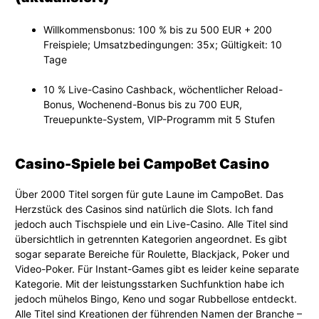
Willkommensbonus: 100 % bis zu 500 EUR + 200
Freispiele; Umsatzbedingungen: 35x; Gültigkeit: 10
Tage
10 % Live-Casino Cashback, wöchentlicher Reload-
Bonus, Wochenend-Bonus bis zu 700 EUR,
Treuepunkte-System, VIP-Programm mit 5 Stufen
Casino-Spiele bei CampoBet Casino
Über 2000 Titel sorgen für gute Laune im CampoBet. Das
Herzstück des Casinos sind natürlich die Slots. Ich fand
jedoch auch Tischspiele und ein Live-Casino. Alle Titel sind
übersichtlich in getrennten Kategorien angeordnet. Es gibt
sogar separate Bereiche für Roulette, Blackjack, Poker und
Video-Poker. Für Instant-Games gibt es leider keine separate
Kategorie. Mit der leistungsstarken Suchfunktion habe ich
jedoch mühelos Bingo, Keno und sogar Rubbellose entdeckt.
Alle Titel sind Kreationen der führenden Namen der Branche –