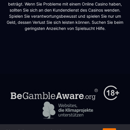
beträgt. Wenn Sie Probleme mit einem Online Casino haben,
sollten Sie sich an den Kundendienst des Casinos wenden.
Spielen Sie verantwortungsbewusst und spielen Sie nur um
Geld, dessen Verlust Sie sich leisten können. Suchen Sie beim
geringsten Anzeichen von Spielsucht Hilfe.
© 2022 Alle Rechte vorbehalten