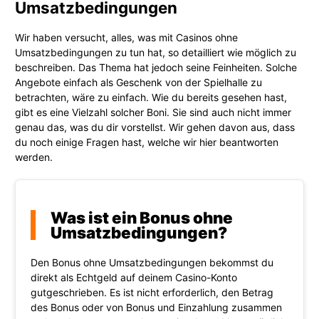
Umsatzbedingungen
Wir haben versucht, alles, was mit Casinos ohne
Umsatzbedingungen zu tun hat, so detailliert wie möglich zu
beschreiben. Das Thema hat jedoch seine Feinheiten. Solche
Angebote einfach als Geschenk von der Spielhalle zu
betrachten, wäre zu einfach. Wie du bereits gesehen hast,
gibt es eine Vielzahl solcher Boni. Sie sind auch nicht immer
genau das, was du dir vorstellst. Wir gehen davon aus, dass
du noch einige Fragen hast, welche wir hier beantworten
werden.
Was ist ein Bonus ohne
Umsatzbedingungen?
Den Bonus ohne Umsatzbedingungen bekommst du
direkt als Echtgeld auf deinem Casino-Konto
gutgeschrieben. Es ist nicht erforderlich, den Betrag
des Bonus oder von Bonus und Einzahlung zusammen