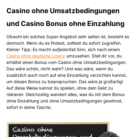
Casino ohne Umsatzbedingungen
und Casino Bonus ohne Einzahlung
Obwohl ein solches Super-Angebot sehr selten ist, besteht es
dennoch. Wenn du es findest, solltest du sofort zugreifen.
Kleiner Tipp: Es macht aufjedenfall Sinn, sich nach einem
Casino ohne deutsche Lizenz
umzusehen. Stell dir vor, du
erhältst einen Bonus vom Casino ohne Umsatzbedingungen.
Das wäre schön, nicht wahr? Und was wäre, wenn du
zusätzlich auch noch auf eine Einzahlung verzichten kannst,
um diesen Bonus zu beanspruchen. Das wäre ja großartig!
Auf diese Weise kannst du spielen, ohne dein Geld zu
riskieren. Gleichzeitig wandert alles, was du mit dem Bonus
ohne Einzahlung und ohne Umsatzbedingungen gewinnst,
sofort in deine Tasche.