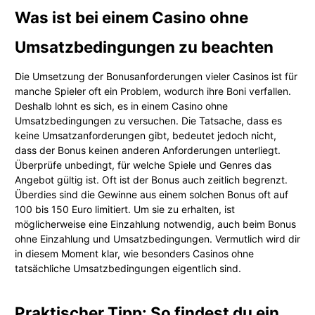
Was ist bei einem Casino ohne
Umsatzbedingungen zu beachten
Die Umsetzung der Bonusanforderungen vieler Casinos ist für
manche Spieler oft ein Problem, wodurch ihre Boni verfallen.
Deshalb lohnt es sich, es in einem Casino ohne
Umsatzbedingungen zu versuchen. Die Tatsache, dass es
keine Umsatzanforderungen gibt, bedeutet jedoch nicht,
dass der Bonus keinen anderen Anforderungen unterliegt.
Überprüfe unbedingt, für welche Spiele und Genres das
Angebot gültig ist. Oft ist der Bonus auch zeitlich begrenzt.
Überdies sind die Gewinne aus einem solchen Bonus oft auf
100 bis 150 Euro limitiert. Um sie zu erhalten, ist
möglicherweise eine Einzahlung notwendig, auch beim Bonus
ohne Einzahlung und Umsatzbedingungen. Vermutlich wird dir
in diesem Moment klar, wie besonders Casinos ohne
tatsächliche Umsatzbedingungen eigentlich sind.
Praktischer Tipp: So findest du ein