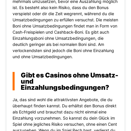
mehrmals umzusetzen, bevor eine Auszahlung möglich
ist. Es besteht also kein Risiko, dass du den Bonus
verspielst oder dir die Zeit wegrennt, während du die
Umsatzbedingungen zu erfüllen versuchst. Die meisten
Boni ohne Umsatzbedingungen findet man in Form von
Cash-Freispielen und Cashback-Boni. Es gibt auch
Einzahlungsboni ohne Umsatzbedingungen, die
deutlich geringer als bei normalen Boni sind. Am
verlockendsten sind jedoch die Boni ohne Einzahlung
und ohne Umsatzbedingungen.
Gibt es Casinos ohne Umsatz-
und
Einzahlungsbedingungen?
Ja, das sind wohl die attraktivsten Angebote, die du
überhaupt finden kannst. Du erhältst den Bonus direkt
als Echtgeld und brauchst dazu nicht einmal eine
Einzahlung vorzunehmen. So kannst du dein Glück im
Spiel ohne jegliches Risiko versuchen, ohne einen Cent
auszugeben. Wenn du im Spiel Pech hast, verlierst du