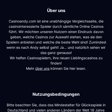
Über uns
Casinoandy.com ist eine unabhängige Vergleichsseite, die
casinointeressierte Spieler durch sämtliche Online Casinos
führt. Wir möchten unseren Nutzern einen Eindruck davon
geben, welche Casinos zur Auswahl stehen, was sie den
Spielern anbieten und welche die beste Wahl sind! Zumindest
wenn es nach Andy selbst geht! Ja… und natürlich sehen wir
das ganz genauso!
Wir helfen Casinospielern, ihre neuen Lieblingscasinos zu
finden!
Mehr
über uns
können Sie hier lesen.
Nutzungsbedingungen
Bitte beachten Sie, dass das Mindestalter für Glücksspiele in
Deutschland und vielen anderen Ländern der Welt 18 Jahre