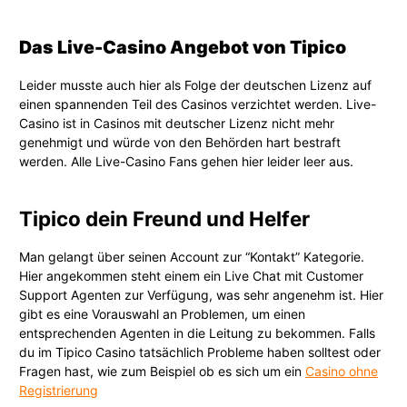
Das Live-Casino Angebot von Tipico
Leider musste auch hier als Folge der deutschen Lizenz auf
einen spannenden Teil des Casinos verzichtet werden. Live-
Casino ist in Casinos mit deutscher Lizenz nicht mehr
genehmigt und würde von den Behörden hart bestraft
werden. Alle Live-Casino Fans gehen hier leider leer aus.
Tipico dein Freund und Helfer
Man gelangt über seinen Account zur “Kontakt” Kategorie.
Hier angekommen steht einem ein Live Chat mit Customer
Support Agenten zur Verfügung, was sehr angenehm ist. Hier
gibt es eine Vorauswahl an Problemen, um einen
entsprechenden Agenten in die Leitung zu bekommen. Falls
du im Tipico Casino tatsächlich Probleme haben solltest oder
Fragen hast, wie zum Beispiel ob es sich um ein
Casino ohne
Registrierung