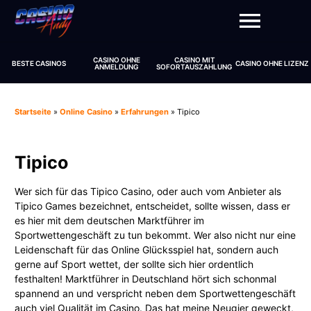
CASINO OHNE
CASINO MIT
BESTE CASINOS
CASINO OHNE LIZENZ
ANMELDUNG
SOFORTAUSZAHLUNG
Startseite
»
Online Casino
»
Erfahrungen
»
Tipico
Tipico
Wer sich für das Tipico Casino, oder auch vom Anbieter als
Tipico Games bezeichnet, entscheidet, sollte wissen, dass er
es hier mit dem deutschen Marktführer im
Sportwettengeschäft zu tun bekommt. Wer also nicht nur eine
Leidenschaft für das Online Glücksspiel hat, sondern auch
gerne auf Sport wettet, der sollte sich hier ordentlich
festhalten! Marktführer in Deutschland hört sich schonmal
spannend an und verspricht neben dem Sportwettengeschäft
auch viel Qualität im Casino. Das hat meine Neugier geweckt,