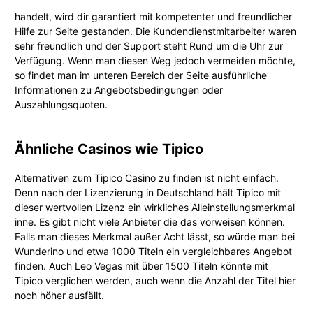
handelt, wird dir garantiert mit kompetenter und freundlicher
Hilfe zur Seite gestanden. Die Kundendienstmitarbeiter waren
sehr freundlich und der Support steht Rund um die Uhr zur
Verfügung. Wenn man diesen Weg jedoch vermeiden möchte,
so findet man im unteren Bereich der Seite ausführliche
Informationen zu Angebotsbedingungen oder
Auszahlungsquoten.
Ähnliche Casinos wie Tipico
Alternativen zum Tipico Casino zu finden ist nicht einfach.
Denn nach der Lizenzierung in Deutschland hält Tipico mit
dieser wertvollen Lizenz ein wirkliches Alleinstellungsmerkmal
inne. Es gibt nicht viele Anbieter die das vorweisen können.
Falls man dieses Merkmal außer Acht lässt, so würde man bei
Wunderino und etwa 1000 Titeln ein vergleichbares Angebot
finden. Auch Leo Vegas mit über 1500 Titeln könnte mit
Tipico verglichen werden, auch wenn die Anzahl der Titel hier
noch höher ausfällt.