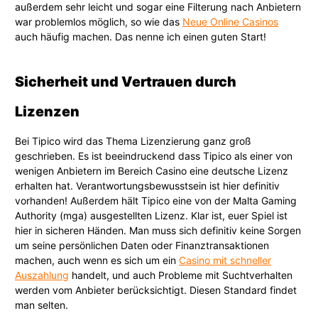
außerdem sehr leicht und sogar eine Filterung nach Anbietern
war problemlos möglich, so wie das
Neue Online Casinos
auch häufig machen. Das nenne ich einen guten Start!
Sicherheit und Vertrauen durch
Lizenzen
Bei Tipico wird das Thema Lizenzierung ganz groß
geschrieben. Es ist beeindruckend dass Tipico als einer von
wenigen Anbietern im Bereich Casino eine deutsche Lizenz
erhalten hat. Verantwortungsbewusstsein ist hier definitiv
vorhanden! Außerdem hält Tipico eine von der Malta Gaming
Authority (mga) ausgestellten Lizenz. Klar ist, euer Spiel ist
hier in sicheren Händen. Man muss sich definitiv keine Sorgen
um seine persönlichen Daten oder Finanztransaktionen
machen, auch wenn es sich um ein
Casino mit schneller
Auszahlung
handelt, und auch Probleme mit Suchtverhalten
werden vom Anbieter berücksichtigt. Diesen Standard findet
man selten.