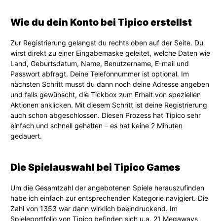
Wie du dein Konto bei Tipico erstellst
Zur Registrierung gelangst du rechts oben auf der Seite. Du
wirst direkt zu einer Eingabemaske geleitet, welche Daten wie
Land, Geburtsdatum, Name, Benutzername, E-mail und
Passwort abfragt. Deine Telefonnummer ist optional. Im
nächsten Schritt musst du dann noch deine Adresse angeben
und falls gewünscht, die Tickbox zum Erhalt von speziellen
Aktionen anklicken. Mit diesem Schritt ist deine Registrierung
auch schon abgeschlossen. Diesen Prozess hat Tipico sehr
einfach und schnell gehalten – es hat keine 2 Minuten
gedauert.
Die Spielauswahl bei Tipico Games
Um die Gesamtzahl der angebotenen Spiele herauszufinden
habe ich einfach zur entsprechenden Kategorie navigiert. Die
Zahl von 1353 war dann wirklich beeindruckend. Im
Spieleportfolio von Tipico befinden sich u.a. 21 Megaways