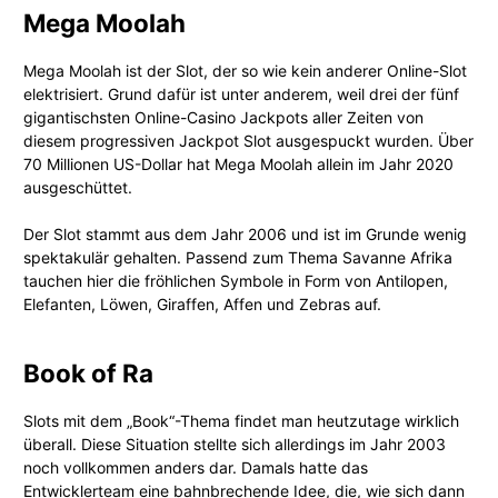
Mega Moolah
Mega Moolah ist der Slot, der so wie kein anderer Online-Slot
elektrisiert. Grund dafür ist unter anderem, weil drei der fünf
gigantischsten Online-Casino Jackpots aller Zeiten von
diesem progressiven Jackpot Slot ausgespuckt wurden. Über
70 Millionen US-Dollar hat Mega Moolah allein im Jahr 2020
ausgeschüttet.
Der Slot stammt aus dem Jahr 2006 und ist im Grunde wenig
spektakulär gehalten. Passend zum Thema Savanne Afrika
tauchen hier die fröhlichen Symbole in Form von Antilopen,
Elefanten, Löwen, Giraffen, Affen und Zebras auf.
Book of Ra
Slots mit dem „Book“-Thema findet man heutzutage wirklich
überall. Diese Situation stellte sich allerdings im Jahr 2003
noch vollkommen anders dar. Damals hatte das
Entwicklerteam eine bahnbrechende Idee, die, wie sich dann