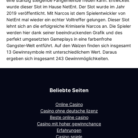
eine ständig steigende Fangemeinde freuen kann. Entwickelt
wurde dieser Slot im Hause NetEnt. Der Slot wurde im Jahr
2019 veröffentlicht. Mit Narcos ist dem Spielentwickler von
NetEnt mal wieder ein echter Volltreffer gelungen. Dieser Slot
lehnt sich an die erfolgreiche Krimiserie Narcos an. Die Spieler
werden hier dank seiner beeindruckenden Grafik und des
perfekt umgesetzten Gameplays in eine farbenfrohe
Gangster-Welt entführt. Auf den Walzen finden sich insgesamt
13 Gewinnsymbole mit unterschiedlichem Wert. Daraus
ergeben sich insgesamt 243 Gewinnmöglichkeiten.
Beliebte Seiten
Online Casino
Casino ohne deutsche lizenz
Beste online casino
Casino mit hoher gewinnchance
Erfahrungen
Casino spiele