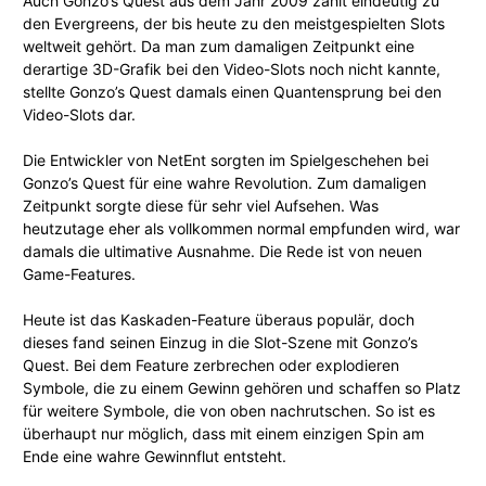
Auch Gonzo’s Quest aus dem Jahr 2009 zählt eindeutig zu
den Evergreens, der bis heute zu den meistgespielten Slots
weltweit gehört. Da man zum damaligen Zeitpunkt eine
derartige 3D-Grafik bei den Video-Slots noch nicht kannte,
stellte Gonzo’s Quest damals einen Quantensprung bei den
Video-Slots dar.
Die Entwickler von NetEnt sorgten im Spielgeschehen bei
Gonzo’s Quest für eine wahre Revolution. Zum damaligen
Zeitpunkt sorgte diese für sehr viel Aufsehen. Was
heutzutage eher als vollkommen normal empfunden wird, war
damals die ultimative Ausnahme. Die Rede ist von neuen
Game-Features.
Heute ist das Kaskaden-Feature überaus populär, doch
dieses fand seinen Einzug in die Slot-Szene mit Gonzo’s
Quest. Bei dem Feature zerbrechen oder explodieren
Symbole, die zu einem Gewinn gehören und schaffen so Platz
für weitere Symbole, die von oben nachrutschen. So ist es
überhaupt nur möglich, dass mit einem einzigen Spin am
Ende eine wahre Gewinnflut entsteht.