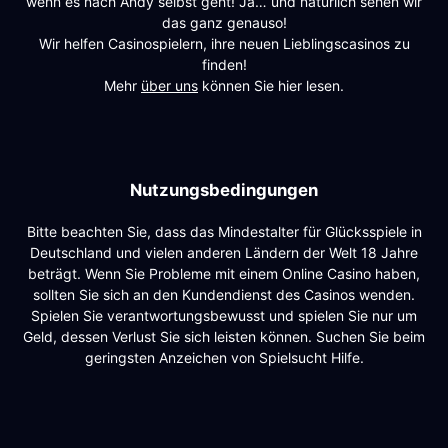
wenn es nach Andy selbst geht! Ja… und natürlich sehen wir
das ganz genauso!
Wir helfen Casinospielern, ihre neuen Lieblingscasinos zu
finden!
Mehr
über uns
können Sie hier lesen.
Nutzungsbedingungen
Bitte beachten Sie, dass das Mindestalter für Glücksspiele in
Deutschland und vielen anderen Ländern der Welt 18 Jahre
beträgt. Wenn Sie Probleme mit einem Online Casino haben,
sollten Sie sich an den Kundendienst des Casinos wenden.
Spielen Sie verantwortungsbewusst und spielen Sie nur um
Geld, dessen Verlust Sie sich leisten können. Suchen Sie beim
geringsten Anzeichen von Spielsucht Hilfe.