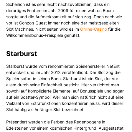
Sicherlich ist es sehr leicht nachzuvollziehen, dass ein
derartiges Feature im Jahr 2009 für einen wahren Boom
sorgte und die Aufmerksamkeit auf sich zog. Doch nach wie
vor ist Gonzo’s Quest immer noch eine der meistgespielten
Slot Machines. Nicht selten wird es im
Online-Casino
für die
Willkommensbonus-Freispiele genutzt.
Starburst
Starburst wurde vom renommierten Spielehersteller NetEnt
entwickelt und im Jahr 2012 veröffentlicht. Der Slot zog die
Spieler sofort in seinen Bann. Starburst ist ein Slot, der vor
allem durch seine Einfachheit besticht. Hier verzichtet man
sowohl auf komplizierte Elemente, auf Bonusspiele und sogar
auf ein Scatter-Symbol. Weil man sich natürlich nicht auf eine
Vielzahl von Extrafunktionen konzentrieren muss, wird dieser
Slot häufig als Anfänger Slot bezeichnet.
Präsentiert werden die Farben des Regenbogens in
Edelsteinen vor einem kosmischen Hintergrund. Ausgestattet