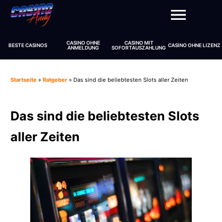
CASINO OHNE
CASINO MIT
BESTE CASINOS
CASINO OHNE LIZENZ
ANMELDUNG
SOFORTAUSZAHLUNG
Startseite
»
Ratgeber
»
Das sind die beliebtesten Slots aller Zeiten
Das sind die beliebtesten Slots
aller Zeiten