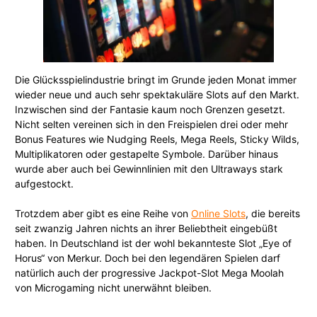
Die Glücksspielindustrie bringt im Grunde jeden Monat immer
wieder neue und auch sehr spektakuläre Slots auf den Markt.
Inzwischen sind der Fantasie kaum noch Grenzen gesetzt.
Nicht selten vereinen sich in den Freispielen drei oder mehr
Bonus Features wie Nudging Reels, Mega Reels, Sticky Wilds,
Multiplikatoren oder gestapelte Symbole. Darüber hinaus
wurde aber auch bei Gewinnlinien mit den Ultraways stark
aufgestockt.
Trotzdem aber gibt es eine Reihe von
Online Slots
, die bereits
seit zwanzig Jahren nichts an ihrer Beliebtheit eingebüßt
haben. In Deutschland ist der wohl bekannteste Slot „Eye of
Horus“ von Merkur. Doch bei den legendären Spielen darf
natürlich auch der progressive Jackpot-Slot Mega Moolah
von Microgaming nicht unerwähnt bleiben.