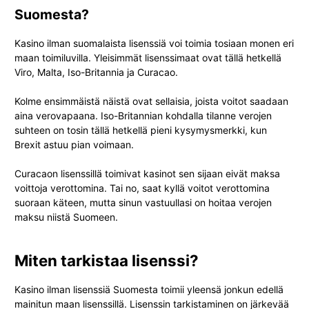
Suomesta?
Kasino ilman suomalaista lisenssiä voi toimia tosiaan monen eri
maan toimiluvilla. Yleisimmät lisenssimaat ovat tällä hetkellä
Viro, Malta, Iso-Britannia ja Curacao.
Kolme ensimmäistä näistä ovat sellaisia, joista voitot saadaan
aina verovapaana. Iso-Britannian kohdalla tilanne verojen
suhteen on tosin tällä hetkellä pieni kysymysmerkki, kun
Brexit astuu pian voimaan.
Curacaon lisenssillä toimivat kasinot sen sijaan eivät maksa
voittoja verottomina. Tai no, saat kyllä voitot verottomina
suoraan käteen, mutta sinun vastuullasi on hoitaa verojen
maksu niistä Suomeen.
Miten tarkistaa lisenssi?
Kasino ilman lisenssiä Suomesta toimii yleensä jonkun edellä
mainitun maan lisenssillä. Lisenssin tarkistaminen on järkevää