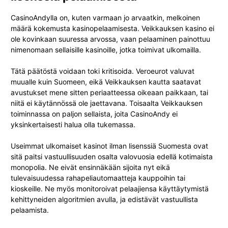
CasinoAndylla on, kuten varmaan jo arvaatkin, melkoinen
määrä kokemusta kasinopelaamisesta. Veikkauksen kasino ei
ole kovinkaan suuressa arvossa, vaan pelaaminen painottuu
nimenomaan sellaisille kasinoille, jotka toimivat ulkomailla.
Tätä päätöstä voidaan toki kritisoida. Veroeurot valuvat
muualle kuin Suomeen, eikä Veikkauksen kautta saatavat
avustukset mene sitten periaatteessa oikeaan paikkaan, tai
niitä ei käytännössä ole jaettavana. Toisaalta Veikkauksen
toiminnassa on paljon sellaista, joita CasinoAndy ei
yksinkertaisesti halua olla tukemassa.
Useimmat ulkomaiset kasinot ilman lisenssiä Suomesta ovat
sitä paitsi vastuullisuuden osalta valovuosia edellä kotimaista
monopolia. Ne eivät ensinnäkään sijoita nyt eikä
tulevaisuudessa rahapeliautomaatteja kauppoihin tai
kioskeille. Ne myös monitoroivat pelaajiensa käyttäytymistä
kehittyneiden algoritmien avulla, ja edistävät vastuullista
pelaamista.