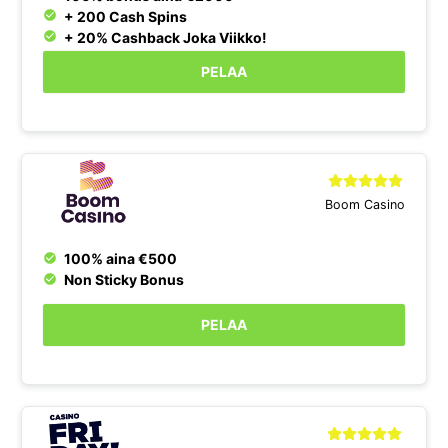
+ 200 Cash Spins
+ 20% Cashback Joka Viikko!
PELAA
Boom Casino
100% aina €500
Non Sticky Bonus
PELAA