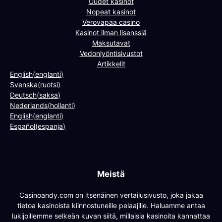
Uudet kasinot
Nopeat kasinot
Verovapaa casino
Kasinot ilman lisenssiä
Maksutavat
Vedonlyöntisivustot
Artikkelit
English
(
englanti
)
Svenska
(
ruotsi
)
Deutsch
(
saksa
)
Nederlands
(
hollanti
)
English
(
englanti
)
Español
(
espanja
)
Meistä
Casinoandy.com on itsenäinen vertailusivusto, joka jakaa
tietoa kasinoista kiinnostuneille pelaajille. Haluamme antaa
lukijoillemme selkeän kuvan siitä, millaisia kasinoita kannattaa