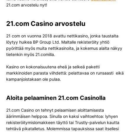
21.com arvostelu nyt!
21.com Casino arvostelu
21 com on vuonna 2018 avattu nettikasino, jonka taustalta
löytyy huikea BP Group Ltd. Maltalle rekisteröity yhtiö
pyörittää myös muita nettikasinoita, ja kokemus alalta näkyy
tietenkin myös 21.comilla.
Kasino on kokonaisuutena eheä ja selkeä paketti
markkinoiden parasta viihdettä: pelattavaa on runsaasti eikä
kampanjoistakaan ole pulaa.
Aloita pelaaminen 21.com Casinolla
21.com Casino on tehnyt pelaamisen aloittamisesta
äärimmäisen helppoa. Sinulla on kaksi vaihtoehtoa: lyhyen
rekisteröitymislomakkeen täyttö tai Trustly-palvelun kautta
tehtävä pikatalletus. Molemmissa tapauksissa saat itsellesi