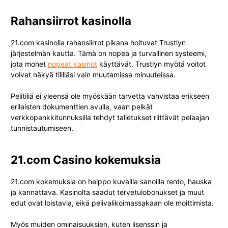
Rahansiirrot kasinolla
21.com kasinolla rahansiirrot pikana hoituvat Trustlyn
järjestelmän kautta. Tämä on nopea ja turvallinen systeemi,
jota monet
nopeat kasinot
käyttävät. Trustlyn myötä voitot
voivat näkyä tililläsi vain muutamissa minuuteissa.
Pelitiliä ei yleensä ole myöskään tarvetta vahvistaa erikseen
erilaisten dokumenttien avulla, vaan pelkät
verkkopankkitunnuksilla tehdyt talletukset riittävät pelaajan
tunnistautumiseen.
21.com Casino kokemuksia
21.com kokemuksia on helppo kuvailla sanoilla rento, hauska
ja kannattava. Kasinolta saadut tervetulobonukset ja muut
edut ovat loistavia, eikä pelivalikoimassakaan ole moittimista.
Myös muiden ominaisuuksien, kuten lisenssin ja