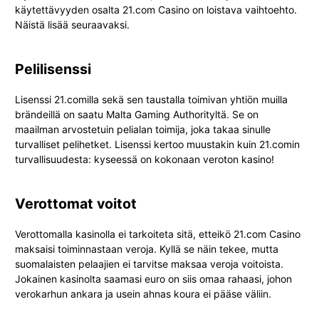
käytettävyyden osalta 21.com Casino on loistava vaihtoehto.
Näistä lisää seuraavaksi.
Pelilisenssi
Lisenssi 21.comilla sekä sen taustalla toimivan yhtiön muilla
brändeillä on saatu Malta Gaming Authorityltä. Se on
maailman arvostetuin pelialan toimija, joka takaa sinulle
turvalliset pelihetket. Lisenssi kertoo muustakin kuin 21.comin
turvallisuudesta: kyseessä on kokonaan veroton kasino!
Verottomat voitot
Verottomalla kasinolla ei tarkoiteta sitä, etteikö 21.com Casino
maksaisi toiminnastaan veroja. Kyllä se näin tekee, mutta
suomalaisten pelaajien ei tarvitse maksaa veroja voitoista.
Jokainen kasinolta saamasi euro on siis omaa rahaasi, johon
verokarhun ankara ja usein ahnas koura ei pääse väliin.