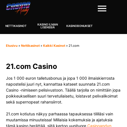
KASINO ILMAN
NETTIKASINOT
KASINOBONUKSET
LISENSSIÄ
Etusivu
»
Nettikasinot
»
Kaikki Kasinot
»
21.com
21.com Casino
Jos 1 000 euron talletusbonus ja jopa 1 000 ilmaiskierrosta
napostelisi juuri nyt, kannattaa katseet suunnata 21.com
Casino -nimiseen pelisivustoon. Täällä tarjolla on nimittäin jopa
poikkeuksellisen suuri tervetuliaisetu, loistavat pelivalikoimat
sekä supernopeat rahansiirrot.
21.com kotiutus näkyy parhaassa tapauksessa tililläsi vain
muutamissa minuuteissa! Millaisia kokemuksia ja ajatuksia
tämä kasino herättää, siitä kertoo uunituore
Casinoandyn