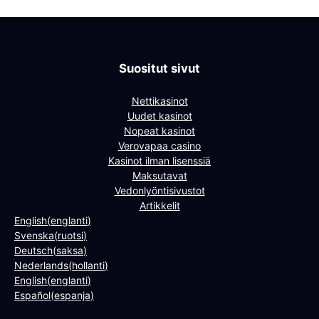
Suositut sivut
Nettikasinot
Uudet kasinot
Nopeat kasinot
Verovapaa casino
Kasinot ilman lisenssiä
Maksutavat
Vedonlyöntisivustot
Artikkelit
English
(
englanti
)
Svenska
(
ruotsi
)
Deutsch
(
saksa
)
Nederlands
(
hollanti
)
English
(
englanti
)
Español
(
espanja
)