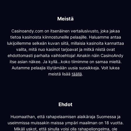
Meistä
Casinoandy.com on itsenäinen vertailusivusto, joka jakaa
tietoa kasinoista kiinnostuneille pelaajille. Haluamme antaa
lukijoillemme selkeän kuvan siitä, millaisia kasinoita kannattaa
valita, mitä nuo kasinot tarjoavat ja mitkä niistä ovat
ehdottomasti parhaita vaihtoehtoja! Ainakin näin CasinoAndy
itse asian näkee. Ja kyllä…koko tiimimme on samaa mieltä.
Autamme pelaajia löytämään uusia suosikkeja. Voit lukea
meistä lisää
täällä
.
Ehdot
Huomaathan, että rahapelaamisen alaikäraja Suomessa ja
useimmissa muissakin maissa ympäri maailman on 18 vuotta.
Mikäli uskot, että sinulla voisi olla rahapeliongelma, ole