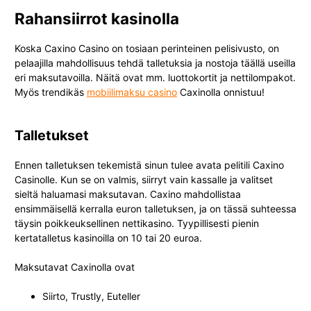
Rahansiirrot kasinolla
Koska Caxino Casino on tosiaan perinteinen pelisivusto, on
pelaajilla mahdollisuus tehdä talletuksia ja nostoja täällä useilla
eri maksutavoilla. Näitä ovat mm. luottokortit ja nettilompakot.
Myös trendikäs
mobiilimaksu casino
Caxinolla onnistuu!
Talletukset
Ennen talletuksen tekemistä sinun tulee avata pelitili Caxino
Casinolle. Kun se on valmis, siirryt vain kassalle ja valitset
sieltä haluamasi maksutavan. Caxino mahdollistaa
ensimmäisellä kerralla euron talletuksen, ja on tässä suhteessa
täysin poikkeuksellinen nettikasino. Tyypillisesti pienin
kertatalletus kasinoilla on 10 tai 20 euroa.
Maksutavat Caxinolla ovat
Siirto, Trustly, Euteller