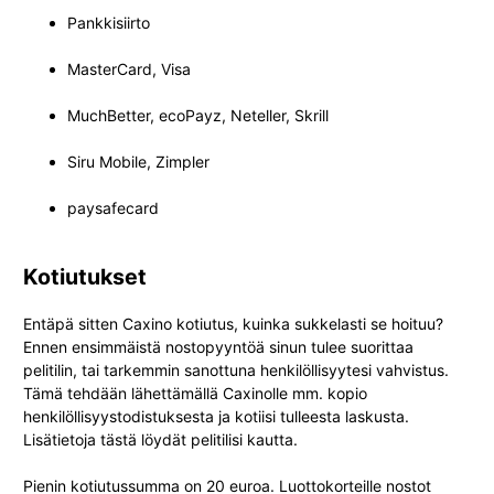
Pankkisiirto
MasterCard, Visa
MuchBetter, ecoPayz, Neteller, Skrill
Siru Mobile, Zimpler
paysafecard
Kotiutukset
Entäpä sitten Caxino kotiutus, kuinka sukkelasti se hoituu?
Ennen ensimmäistä nostopyyntöä sinun tulee suorittaa
pelitilin, tai tarkemmin sanottuna henkilöllisyytesi vahvistus.
Tämä tehdään lähettämällä Caxinolle mm. kopio
henkilöllisyystodistuksesta ja kotiisi tulleesta laskusta.
Lisätietoja tästä löydät pelitilisi kautta.
Pienin kotiutussumma on 20 euroa. Luottokorteille nostot