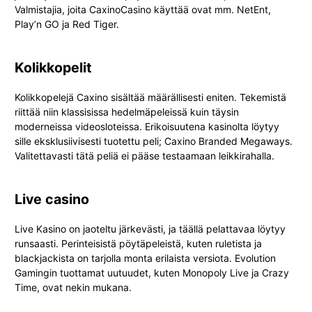
Valmistajia, joita CaxinoCasino käyttää ovat mm. NetEnt,
Play’n GO ja Red Tiger.
Kolikkopelit
Kolikkopelejä Caxino sisältää määrällisesti eniten. Tekemistä
riittää niin klassisissa hedelmäpeleissä kuin täysin
moderneissa videosloteissa. Erikoisuutena kasinolta löytyy
sille eksklusiivisesti tuotettu peli; Caxino Branded Megaways.
Valitettavasti tätä peliä ei pääse testaamaan leikkirahalla.
Live casino
Live Kasino on jaoteltu järkevästi, ja täällä pelattavaa löytyy
runsaasti. Perinteisistä pöytäpeleistä, kuten ruletista ja
blackjackista on tarjolla monta erilaista versiota. Evolution
Gamingin tuottamat uutuudet, kuten Monopoly Live ja Crazy
Time, ovat nekin mukana.