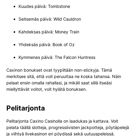
Kuudes päivä: Tombstone
Seitsemäs päivä: Wild Cauldron
Kahdeksas päivä: Money Train
Yhdeksäs päivä: Book of Oz
Kymmenes päivä: The Falcon Huntress
Caxinon bonukset ovat tyypiltään non-stickyja. Tämä
merkitsee sitä, että voit peruuttaa ne koska tahansa. Näin
pelaat ensin omalla rahallasi, ja mikäli saat sillä itseäsi
miellyttävät voitot, voit hylätä bonuksen.
Pelitarjonta
Pelitarjonta Caxino Casinolla on laadukas ja kattava. Voit
pelata täällä slotteja, progressiivisten jackpotteja, pöytäpelejä
ja viihtyä livekasinon eri pöydissä sekä uutuuspeleissä.