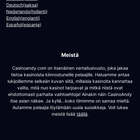
Deutsch
(
saksa
)
Nederlands
(
hollanti
)
English
(
englanti
)
Español
(
espanja
)
Meistä
Casinoandy.com on itsenäinen vertailusivusto, joka jakaa
tietoa kasinoista kiinnostuneille pelaajille. Haluamme antaa
lukijoillemme selkeän kuvan siitä, millaisia kasinoita kannattaa
valita, mitä nuo kasinot tarjoavat ja mitkä niistä ovat
ehdottomasti parhaita vaihtoehtoja! Ainakin näin CasinoAndy
itse asian näkee. Ja kyllä…koko tiimimme on samaa mieltä.
Autamme pelaajia löytämään uusia suosikkeja. Voit lukea
meistä lisää
täällä
.