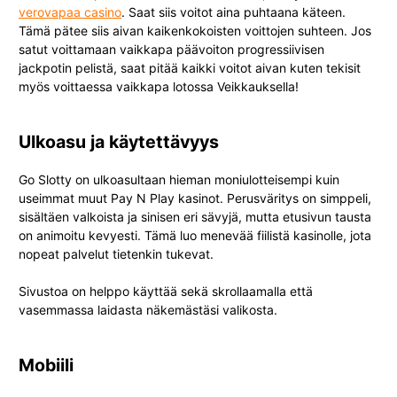
verovapaa casino
. Saat siis voitot aina puhtaana käteen.
Tämä pätee siis aivan kaikenkokoisten voittojen suhteen. Jos
satut voittamaan vaikkapa päävoiton progressiivisen
jackpotin pelistä, saat pitää kaikki voitot aivan kuten tekisit
myös voittaessa vaikkapa lotossa Veikkauksella!
Ulkoasu ja käytettävyys
Go Slotty on ulkoasultaan hieman moniulotteisempi kuin
useimmat muut Pay N Play kasinot. Perusväritys on simppeli,
sisältäen valkoista ja sinisen eri sävyjä, mutta etusivun tausta
on animoitu kevyesti. Tämä luo menevää fiilistä kasinolle, jota
nopeat palvelut tietenkin tukevat.
Sivustoa on helppo käyttää sekä skrollaamalla että
vasemmassa laidasta näkemästäsi valikosta.
Mobiili