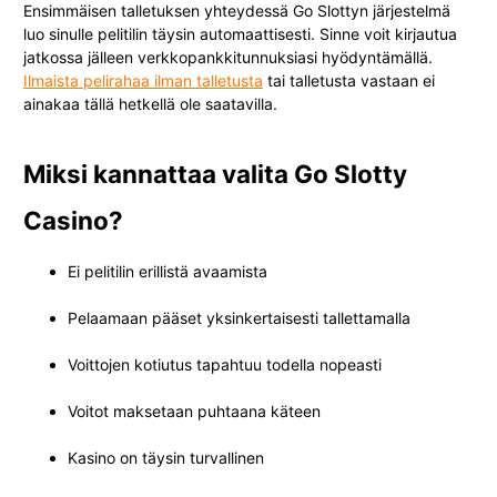
Ensimmäisen talletuksen yhteydessä Go Slottyn järjestelmä
luo sinulle pelitilin täysin automaattisesti. Sinne voit kirjautua
jatkossa jälleen verkkopankkitunnuksiasi hyödyntämällä.
Ilmaista pelirahaa ilman talletusta
tai talletusta vastaan ei
ainakaa tällä hetkellä ole saatavilla.
Miksi kannattaa valita Go Slotty
Casino?
Ei pelitilin erillistä avaamista
Pelaamaan pääset yksinkertaisesti tallettamalla
Voittojen kotiutus tapahtuu todella nopeasti
Voitot maksetaan puhtaana käteen
Kasino on täysin turvallinen