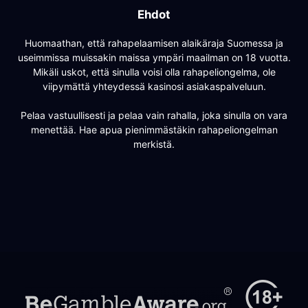
Ehdot
Huomaathan, että rahapelaamisen alaikäraja Suomessa ja
useimmissa muissakin maissa ympäri maailman on 18 vuotta.
Mikäli uskot, että sinulla voisi olla rahapeliongelma, ole
viipymättä yhteydessä kasinosi asiakaspalveluun.
Pelaa vastuullisesti ja pelaa vain rahalla, joka sinulla on vara
menettää. Hae apua pienimmästäkin rahapeliongelman
merkistä.