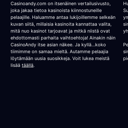
Casinoandy.com on itsenäinen vertailusivusto,
Hu
joka jakaa tietoa kasinoista kiinnostuneille
Su
pelaajille. Haluamme antaa lukijoillemme selkeän
ym
kuvan siitä, millaisia kasinoita kannattaa valita,
si
mitä nuo kasinot tarjoavat ja mitkä niistä ovat
yh
ehdottomasti parhaita vaihtoehtoja! Ainakin näin
CasinoAndy itse asian näkee. Ja kyllä…koko
Pe
tiimimme on samaa mieltä. Autamme pelaajia
si
löytämään uusia suosikkeja. Voit lukea meistä
pi
lisää
täällä
.