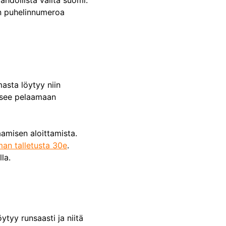
ahdollista valita suomi.
un puhelinnumeroa
masta löytyy niin
pääsee pelaamaan
aamisen aloittamista.
lman talletusta 30e
.
la.
öytyy runsaasti ja niitä