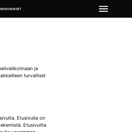
INOBONUKSET
elivalikoimaan ja
akkailleen turvalliset
ivulta. Etusivulla on
ekemistä. Etusivuilta