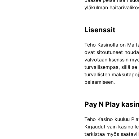
pääsee pelaamaan suora
yläkulman haitarivaliko
Lisenssit
Teho Kasinolla on Malta
ovat sitoutuneet noud
valvotaan lisenssin myö
turvallisempaa, sillä s
turvallisten maksutapoj
pelaamiseen.
Pay N Play kasi
Teho Kasino kuuluu Pla
Kirjaudut vain kasinoll
tarkistaa myös saatavil