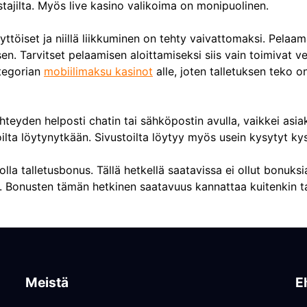
stajilta. Myös live kasino valikoima on monipuolinen.
ttöiset ja niillä liikkuminen on tehty vaivattomaksi. Pelaa
sen. Tarvitset pelaamisen aloittamiseksi siis vain toimivat 
tegorian
mobiilimaksu kasinot
alle, joten talletuksen teko 
teyden helposti chatin tai sähköpostin avulla, vaikkei asi
ilta löytynytkään. Sivustoilta löytyy myös usein kysytyt ky
jolla talletusbonus. Tällä hetkellä saatavissa ei ollut bonuksi
e. Bonusten tämän hetkinen saatavuus kannattaa kuitenkin t
Meistä
E