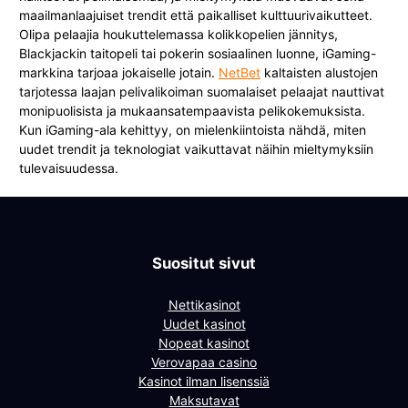
maailmanlaajuiset trendit että paikalliset kulttuurivaikutteet.
Olipa pelaajia houkuttelemassa kolikkopelien jännitys,
Blackjackin taitopeli tai pokerin sosiaalinen luonne, iGaming-
markkina tarjoaa jokaiselle jotain.
NetBet
kaltaisten alustojen
tarjotessa laajan pelivalikoiman suomalaiset pelaajat nauttivat
monipuolisista ja mukaansatempaavista pelikokemuksista.
Kun iGaming-ala kehittyy, on mielenkiintoista nähdä, miten
uudet trendit ja teknologiat vaikuttavat näihin mieltymyksiin
tulevaisuudessa.
Suositut sivut
Nettikasinot
Uudet kasinot
Nopeat kasinot
Verovapaa casino
Kasinot ilman lisenssiä
Maksutavat