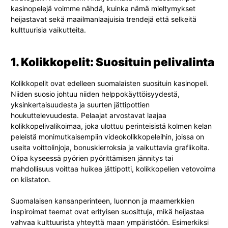
kasinopelejä voimme nähdä, kuinka nämä mieltymykset
heijastavat sekä maailmanlaajuisia trendejä että selkeitä
kulttuurisia vaikutteita.
1. Kolikkopelit: Suosituin pelivalinta
Kolikkopelit ovat edelleen suomalaisten suosituin kasinopeli.
Niiden suosio johtuu niiden helppokäyttöisyydestä,
yksinkertaisuudesta ja suurten jättipottien
houkuttelevuudesta. Pelaajat arvostavat laajaa
kolikkopelivalikoimaa, joka ulottuu perinteisistä kolmen kelan
peleistä monimutkaisempiin videokolikkopeleihin, joissa on
useita voittolinjoja, bonuskierroksia ja vaikuttavia grafiikoita.
Olipa kyseessä pyörien pyörittämisen jännitys tai
mahdollisuus voittaa huikea jättipotti, kolikkopelien vetovoima
on kiistaton.
Suomalaisen kansanperinteen, luonnon ja maamerkkien
inspiroimat teemat ovat erityisen suosittuja, mikä heijastaa
vahvaa kulttuurista yhteyttä maan ympäristöön. Esimerkiksi